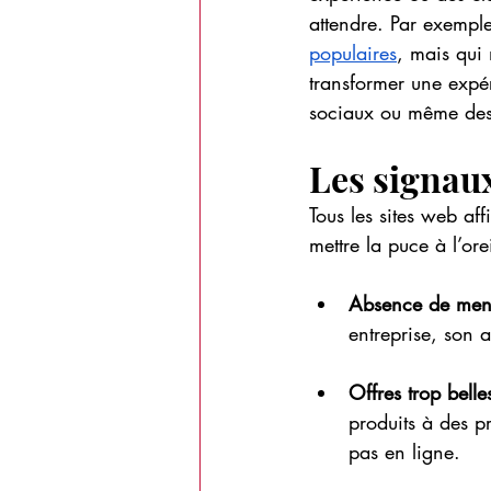
attendre. Par exemple
populaires
, mais qui 
transformer une expér
sociaux ou même des s
Les signaux
Tous les sites web af
mettre la puce à l’ore
Absence de ment
entreprise, son a
Offres trop belle
produits à des pr
pas en ligne.