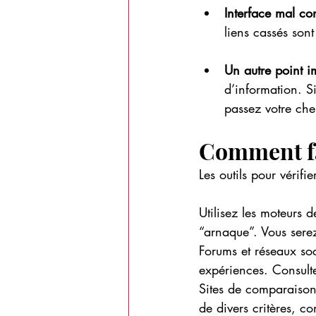
Interface mal co
liens cassés son
Un autre point i
d’information. S
passez votre ch
Comment fa
Les outils pour vérifi
Utilisez les moteurs 
“arnaque”. Vous serez
Forums et réseaux soc
expériences. Consult
Sites de comparaison 
de divers critères, co