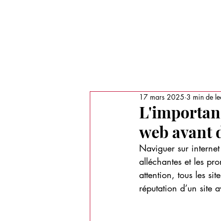
Recherche
LE MAGAZINE
MÉDIAS
PORT
17 mars 2025
3 min de le
L'importanc
web avant d
Naviguer sur internet
alléchantes et les pro
attention, tous les sit
réputation d’un site a