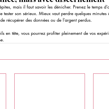
pites, mais il faut savoir les dénicher. Prenez le temps d’a
t de tester son sérieux. Mieux vaut perdre quelques minutes
 de récupérer des données ou de l’argent perdus.
ls en tête, vous pourrez profiter pleinement de vos expéri
se.