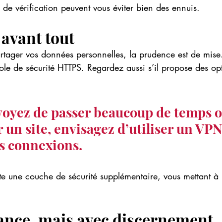
de vérification peuvent vous éviter bien des ennuis.
 avant tout
rtager vos données personnelles, la prudence est de mise.
ocole de sécurité HTTPS. Regardez aussi s’il propose des op
voyez de passer beaucoup de temps o
r un site, envisagez d’utiliser un VPN
s connexions. 
te une couche de sécurité supplémentaire, vous mettant à l
iance, mais avec discernement