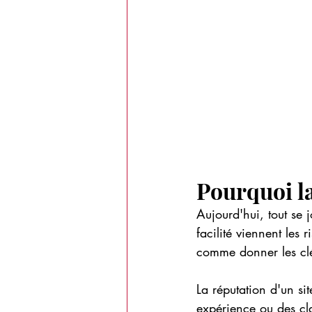
Pourquoi l
Aujourd'hui, tout se j
facilité viennent les 
comme donner les cl
La réputation d'un sit
expérience ou des cl