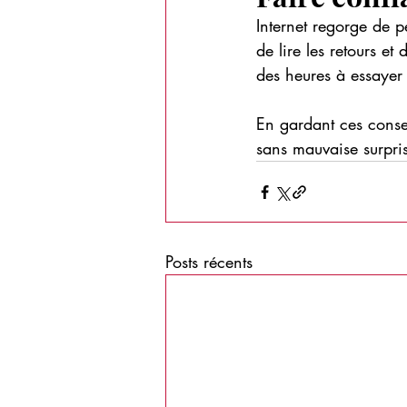
Internet regorge de pé
de lire les retours e
des heures à essayer
En gardant ces consei
sans mauvaise surpri
Posts récents