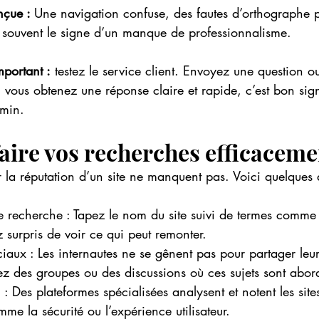
nçue : 
Une navigation confuse, des fautes d’orthographe p
t souvent le signe d’un manque de professionnalisme.
mportant :
 testez le service client. Envoyez une question
i vous obtenez une réponse claire et rapide, c’est bon sig
emin.
ire vos recherches efficaceme
er la réputation d’un site ne manquent pas. Voici quelques 
de recherche : Tapez le nom du site suivi de termes comme 
 surpris de voir ce qui peut remonter.
iaux : Les internautes ne se gênent pas pour partager leu
ez des groupes ou des discussions où ces sujets sont abor
: Des plateformes spécialisées analysent et notent les site
mme la sécurité ou l’expérience utilisateur.