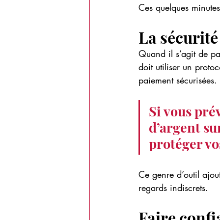
Ces quelques minutes 
La sécurité
Quand il s’agit de pa
doit utiliser un prot
paiement sécurisées.
Si vous pré
d’argent su
protéger vo
Ce genre d’outil ajou
regards indiscrets.
Faire conf