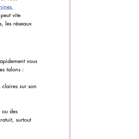
ines 
peut vite 
, les réseaux 
 rapidement vous 
es talons :
 claires sur son 
 ou des 
atuit, surtout 