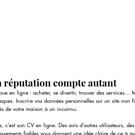
a réputation compte autant
oue en ligne : acheter, se divertir, trouver des services... 
risques. Inscrire vos données personnelles sur un site non fi
és de votre maison à un inconnu.
e, c’est son CV en ligne. Des avis d’autres utilisateurs, des 
assements fiables vous donnent une idée claire de ce à qu