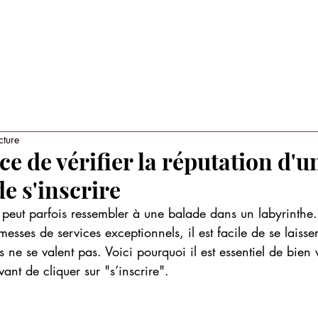
RAITS D'ENTREPRISES
TENDANCES BUSINESS
AUTRES ACT
cture
e de vérifier la réputation d'un
e s'inscrire
 peut parfois ressembler à une balade dans un labyrinthe. 
messes de services exceptionnels, il est facile de se laisser
es ne se valent pas. Voici pourquoi il est essentiel de bien v
vant de cliquer sur "s’inscrire".