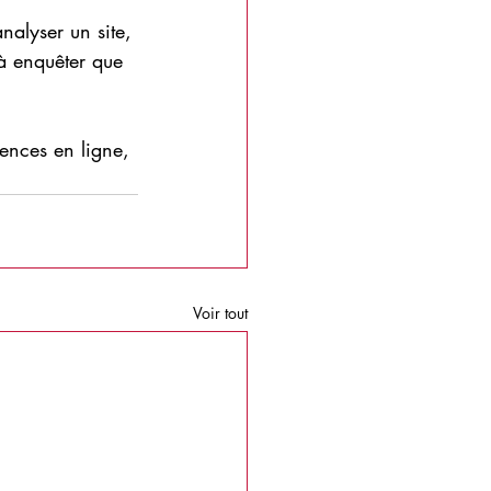
nalyser un site, 
 à enquêter que 
ences en ligne, 
Voir tout