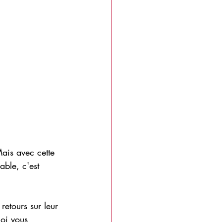
Mais avec cette 
able, c'est 
retours sur leur 
oi vous 