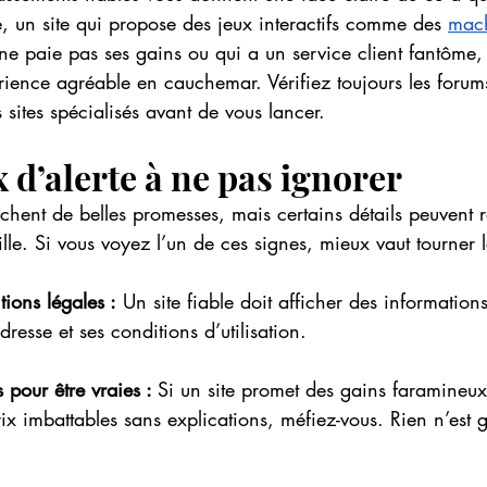
, un site qui propose des jeux interactifs comme des 
mach
ne paie pas ses gains ou qui a un service client fantôme, 
ience agréable en cauchemar. Vérifiez toujours les forums
ites spécialisés avant de vous lancer.
 d’alerte à ne pas ignorer
fichent de belles promesses, mais certains détails peuvent
ille. Si vous voyez l’un de ces signes, mieux vaut tourner l
ions légales :
 Un site fiable doit afficher des informations
dresse et ses conditions d’utilisation.
s pour être vraies : 
Si un site promet des gains faramineux
ix imbattables sans explications, méfiez-vous. Rien n’est gr