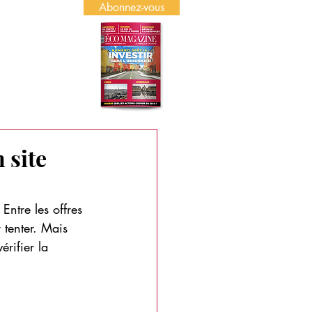
Abonnez-vous
US
PUBLICITÉ
 site
Entre les offres 
 tenter. Mais 
érifier la 