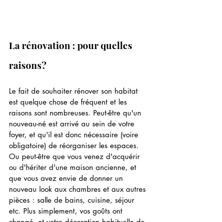
La rénovation : pour quelles 
raisons?
Le fait de souhaiter rénover son habitat 
est quelque chose de fréquent et les 
raisons sont nombreuses. Peut-être qu'un 
nouveau-né est arrivé au sein de votre 
foyer, et qu'il est donc nécessaire (voire 
obligatoire) de réorganiser les espaces. 
Ou peut-être que vous venez d'acquérir 
ou d'hériter d'une maison ancienne, et 
que vous avez envie de donner un 
nouveau look aux chambres et aux autres 
pièces : salle de bains, cuisine, séjour 
etc. Plus simplement, vos goûts ont 
changé, et votre décoration habituelle de 