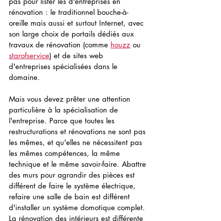
pas pour lister les d'entreprises en 
rénovation : le traditionnel bouche-à-
oreille mais aussi et surtout Internet, avec 
son large choix de portails dédiés aux 
travaux de rénovation (comme 
houzz
 ou 
starofservice
) et de sites web 
d'entreprises spécialisées dans le 
domaine.
Mais vous devez prêter une attention 
particulière à la spécialisation de 
l'entreprise. Parce que toutes les 
restructurations et rénovations ne sont pas 
les mêmes, et qu'elles ne nécessitent pas 
les mêmes compétences, la même 
technique et le même savoir-faire. Abattre 
des murs pour agrandir des pièces est 
différent de faire le système électrique, 
refaire une salle de bain est différent 
d'installer un système domotique complet. 
La rénovation des intérieurs est différente 