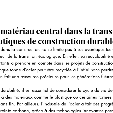
n matériau central dans la trans
atiques de construction durabl
er dans la construction ne se limite pas à ses avantages tec
r de la transition écologique. En effet, sa recyclabilité e
rtants à prendre en compte dans les projets de constructio
ue tonne d’acier peut être recyclée à l’infini sans perdre
 fait une ressource précieuse pour les générations future
durabilité, il est essentiel de considérer le cycle de vie d
t à des matériaux comme le plastique ou certaines formes 
ns fin. Par ailleurs, l'industrie de l'acier a fait des progrè
reinte carbone, grâce à des technologies innovantes perm