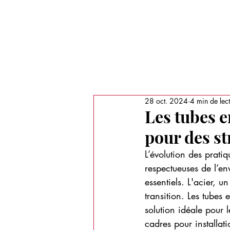
Recherche
LE MAGAZINE
MÉDIAS
PORT
28 oct. 2024
4 min de lec
Les tubes 
pour des s
L’évolution des pratiq
respectueuses de l’en
essentiels. L'acier, 
transition. Les tubes
solution idéale pour l
cadres pour installat