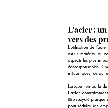
L'acier : u
vers des pr
L’utilisation de l’aci
est un matériau au cœu
aspects les plus impo
écoresponsables. Chaq
mécaniques, ce qui en
Lorsque l’on parle de 
L’acier, contrairemen
être recyclé presque sa
pour réduire son emp