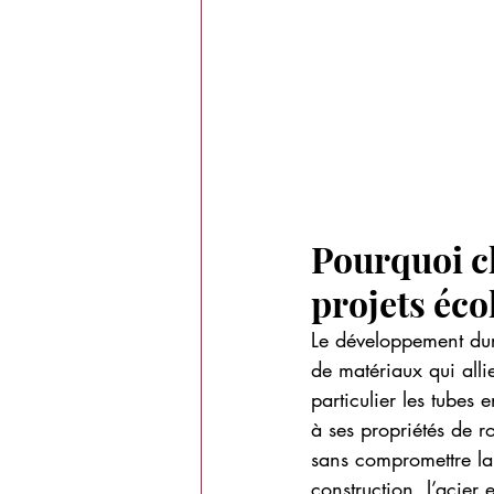
Pourquoi ch
projets éco
Le développement dura
de matériaux qui alli
particulier les tubes
à ses propriétés de ro
sans compromettre la 
construction, l’acier 