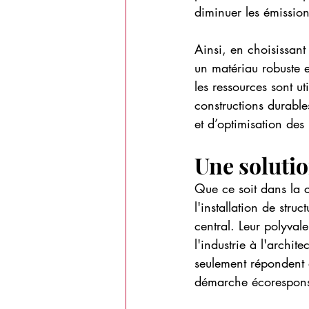
diminuer les émissio
Ainsi, en choisissan
un matériau robuste 
les ressources sont ut
constructions durable
et d’optimisation des
Une solutio
Que ce soit dans la c
l'installation de stru
central. Leur polyval
l'industrie à l'archit
seulement répondent 
démarche écorespons