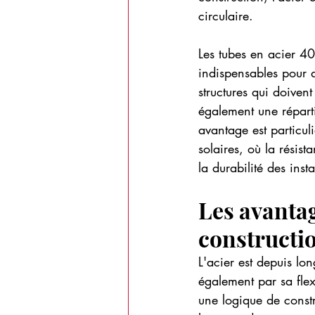
circulaire.
Les tubes en acier 40
indispensables pour 
structures qui doivent
également une réparti
avantage est particul
solaires, où la résis
la durabilité des insta
Les avantag
constructi
L'acier est depuis lo
également par sa flex
une logique de constr