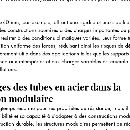
x40 mm, par exemple, offrent une rigidité et une stabilité
des constructions soumises à des charges importantes ou 
 résister à des conditions climatiques variées. Leur forme 
tion uniforme des forces, réduisant ainsi les risques de d
ièrement utile dans des applications telles que les suppor
tance aux intempéries et aux charges variables est cruciale
llations.
es des tubes en acier dans la 
on modulaire
ngtemps reconnu pour ses propriétés de résistance, mais il 
ibilité et sa capacité à s'adapter à des constructions mod
uction durable, les structures modulaires permettent de réd