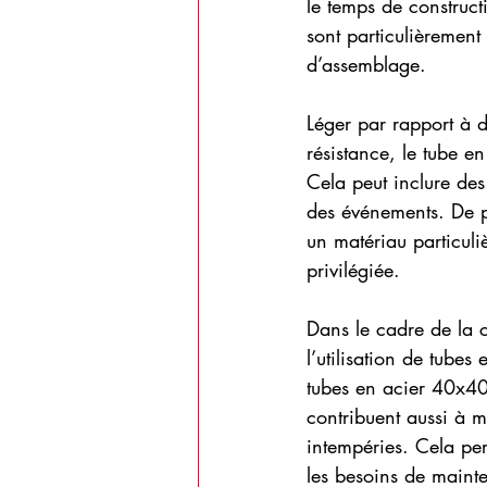
le temps de construct
sont particulièrement
d’assemblage.
Léger par rapport à d
résistance, le tube en
Cela peut inclure des
des événements. De pl
un matériau particuliè
privilégiée.
Dans le cadre de la 
l’utilisation de tubes
tubes en acier 40x40
contribuent aussi à ma
intempéries. Cela perm
les besoins de mainte