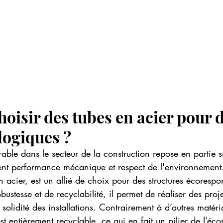
oisir des tubes en acier pour d
logiques ?
ble dans le secteur de la construction repose en partie sur
ent performance mécanique et respect de l'environnement. 
 en acier, est un allié de choix pour des structures écoresp
bustesse et de recyclabilité, il permet de réaliser des proj
solidité des installations. Contrairement à d’autres matér
est entièrement recyclable, ce qui en fait un pilier de l’éc