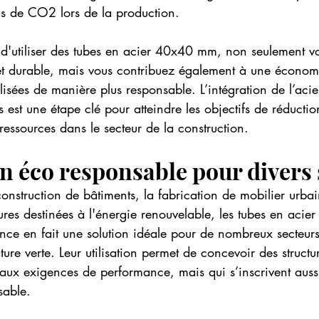
ns de CO2 lors de la production.
t d'utiliser des tubes en acier 40x40 mm, non seulement v
et durable, mais vous contribuez également à une économi
ilisées de manière plus responsable. L’intégration de l’acie
s est une étape clé pour atteindre les objectifs de réducti
 ressources dans le secteur de la construction.
n éco responsable pour divers
onstruction de bâtiments, la fabrication de mobilier urba
ctures destinées à l'énergie renouvelable, les tubes en acier
ence en fait une solution idéale pour de nombreux secteurs
ecture verte. Leur utilisation permet de concevoir des struct
aux exigences de performance, mais qui s’inscrivent auss
able.