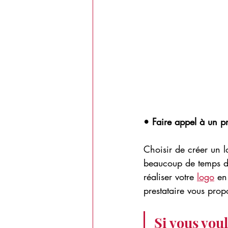
• Faire appel à un pr
Choisir de créer un l
beaucoup de temps de
réaliser votre 
logo
 en
prestataire vous prop
Si vous voul