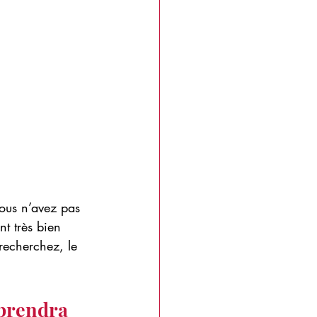
vous n’avez pas 
t très bien 
recherchez, le 
 prendra 