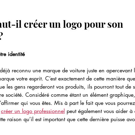
ut-il créer un logo pour son 
? 
re identité 
 déjà reconnu une marque de voiture juste en apercevant l
marque votre esprit. C’est exactement de cette manière qu
ue les gens regarderont vos produits, ils pourront tout de s
otre société. Considéré comme étant un élément graphique,
ffirmer qui vous êtes. Mis à part le fait que vous pourrez 
 
créer un logo professionnel
 peut également vous aider à a
tte raison qu’il est important que cette dernière puisse av