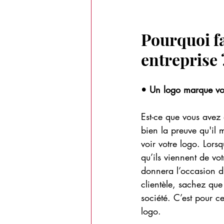
Pourquoi fa
entreprise 
• Un logo marque vot
Est-ce que vous avez
bien la preuve qu'il 
voir votre logo. Lorsq
qu’ils viennent de v
donnera l’occasion d’a
clientèle, sachez que
société. C’est pour ce
logo.