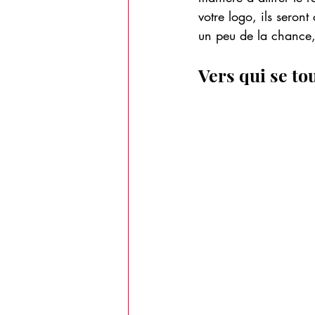
votre logo, ils seron
un peu de la chance, 
Vers qui se to