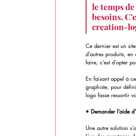
le temps de 
besoins. C’e
creation-lo
Ce dernier est un sit
d’autres produits, en 
faire, c’est d’opter p
En faisant appel à ce
graphiste, pour défini
logo fasse ressortir vo
• Demander l’aide d’
Une autre solution s’o
L’un des avantages de