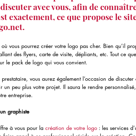
discuter avec vous, afin de connaître
st exactement, ce que propose le site
go.net. 
e où vous pourrez créer votre logo pas cher. Bien qu’il pr
allant des flyers, carte de visite, dépliants, etc. Tout ce q
our le pack de logo qui vous convient. 
 prestataire, vous aurez également l’occasion de discuter
r un peu plus votre projet. Il saura le rendre personnalisé
tre entreprise.
un graphiste
ffre à vous pour la 
création de votre logo
 : les services d
 faire appel à ce professionnel réside sur la création. 