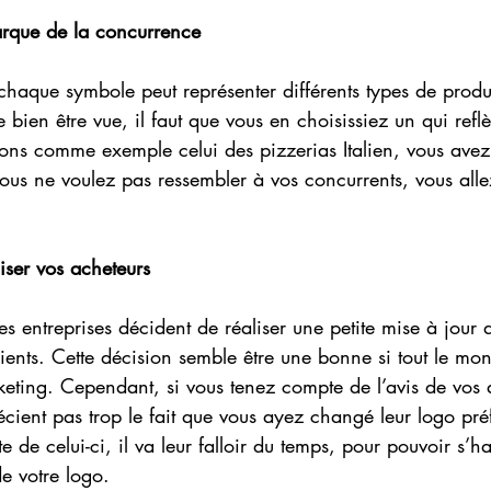
rque de la concurrence 
chaque symbole peut représenter différents types de produ
e bien être vue, il faut que vous en choisissiez un qui refl
nons comme exemple celui des pizzerias Italien, vous avez 
ous ne voulez pas ressembler à vos concurrents, vous allez
iser vos acheteurs 
les entreprises décident de réaliser une petite mise à jour 
clients. Cette décision semble être une bonne si tout le mon
eting. Cependant, si vous tenez compte de l’avis de vos a
écient pas trop le fait que vous ayez changé leur logo préf
te de celui-ci, il va leur falloir du temps, pour pouvoir s’ha
e votre logo.