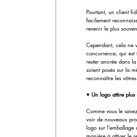
Pourtant, un client fi
facilement reconnaiss
revenir le plus souven
Cependant, cela ne ve
concurrence, qui est 
rester ancrée dans l
soient posés sur la m
reconnaître les vôtres
• Un logo attire plus 
Comme vous le savez s
voir de nouveaux prod
logo sur l’emballage
manière à attirer le 