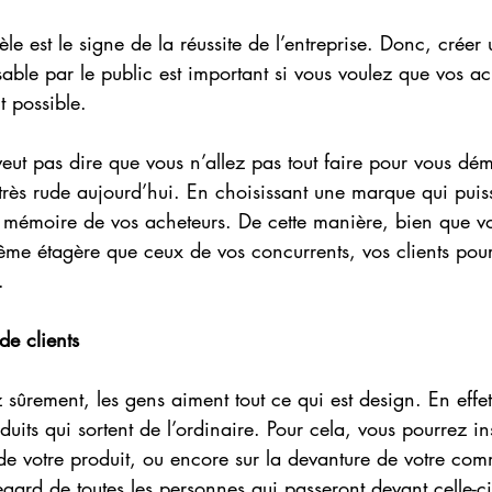
dèle est le signe de la réussite de l’entreprise. Donc, créer
able par le public est important si vous voulez que vos ac
t possible.
ut pas dire que vous n’allez pas tout faire pour vous dé
très rude aujourd’hui. En choisissant une marque qui puis
a mémoire de vos acheteurs. De cette manière, bien que vo
ême étagère que ceux de vos concurrents, vos clients pour
.
de clients 
ûrement, les gens aiment tout ce qui est design. En effet,
uits qui sortent de l’ordinaire. Pour cela, vous pourrez ins
 de votre produit, ou encore sur la devanture de votre co
regard de toutes les personnes qui passeront devant celle-c