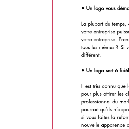
• Un logo vous déma
La plupart du temps, 
votre entreprise puiss
votre entreprise. Pre
tous les mêmes ? Si v
différent.
• Un logo sert à fidél
Il est très connu que 
pour plus attirer les 
professionnel du mark
pourrait qu’ils n’appr
si vous faites la refon
nouvelle apparence d