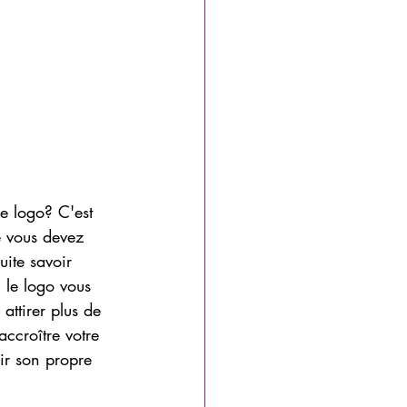
e logo? C'est 
e vous devez 
uite savoir 
 le logo vous 
attirer plus de 
ccroître votre 
oir son propre 