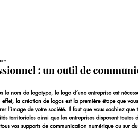
RAITS D'ENTREPRISES
TENDANCES BUSINESS
AUTRES ACT
ture
ssionnel : un outil de communi
 le nom de logotype, le logo d’une entreprise est nécess
ffet, la création de logos est la première étape que vous
er l’image de votre société. Il faut que vous sachiez que t
ités territoriales ainsi que les entreprises disposent toutes 
ur tous vos supports de communication numérique ou sur du