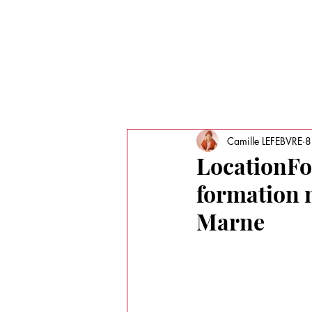
Recherche
LE MAGAZINE
MÉDIAS
PORT
Camille LEFEBVRE
8
LocationFo
formation 
Marne