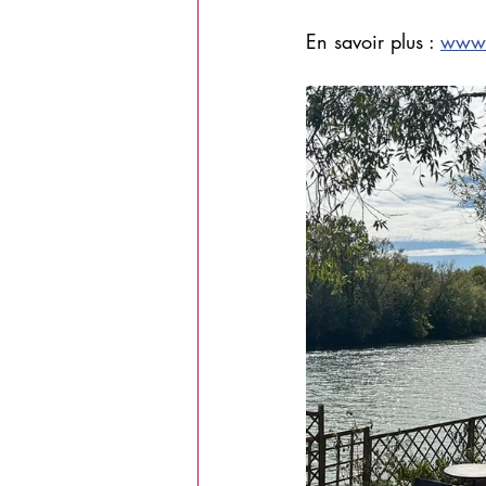
En savoir plus : 
www.l