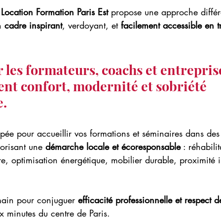
 
Location Formation Paris Est
 propose une approche différ
n 
cadre inspirant
, verdoyant, et 
facilement accessible en t
 les formateurs, coachs et entreprise
ient confort, modernité et sobriété 
e.
pée pour accueillir vos formations et séminaires dans des
vorisant une 
démarche locale et écoresponsable
 : réhabili
re, optimisation énergétique, mobilier durable, proximité
main pour conjuguer 
efficacité professionnelle et respect d
ix minutes du centre de Paris.