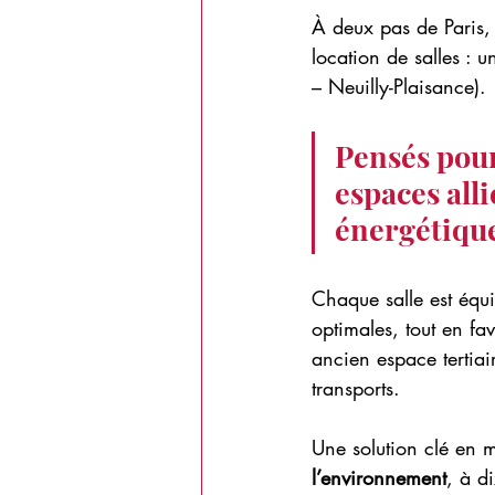
À deux pas de Paris,
location de salles : u
– Neuilly-Plaisance).
Pensés pour
espaces all
énergétiqu
Chaque salle est équi
optimales, tout en fa
ancien espace tertiai
transports.
Une solution clé en 
l’environnement
, à d