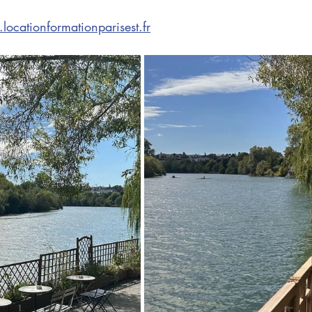
ocationformationparisest.fr