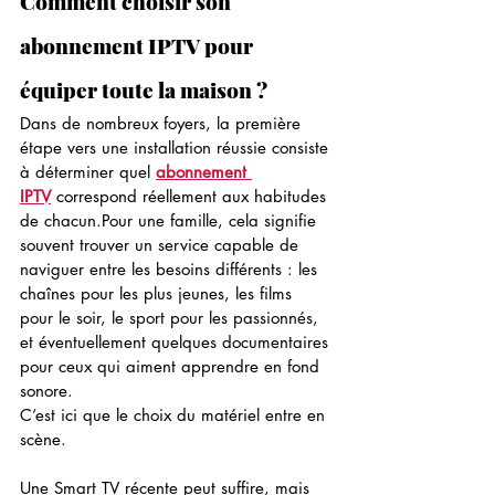
Comment choisir son 
abonnement IPTV pour 
équiper toute la maison ?
Dans de nombreux foyers, la première 
étape vers une installation réussie consiste 
à déterminer quel 
abonnement 
IPTV
 correspond réellement aux habitudes 
de chacun.Pour une famille, cela signifie 
souvent trouver un service capable de 
naviguer entre les besoins différents : les 
chaînes pour les plus jeunes, les films 
pour le soir, le sport pour les passionnés, 
et éventuellement quelques documentaires 
pour ceux qui aiment apprendre en fond 
sonore.
C’est ici que le choix du matériel entre en 
scène. 
Une Smart TV récente peut suffire, mais 