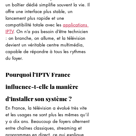
un boîtier dédié simplifie souvent la vie. Il 
offre une interface plus stable, un 
lancement plus rapide et une 
compatibilité totale avec les 
applications 
IPTV
. On n’a pas besoin d’être technicien 
: on branche, on allume, et la télévision 
devient un véritable centre multimédia, 
capable de répondre à tous les rythmes 
du foyer.
Pourquoi l’IPTV France 
influence-t-elle la manière 
d’installer son système ?
En France, la télévision a évolué très vite 
et les usages ne sont plus les mêmes qu’il 
y a dix ans. Beaucoup de foyers alternent 
entre chaînes classiques, streaming et 
programmes en direct, ce qui explique 