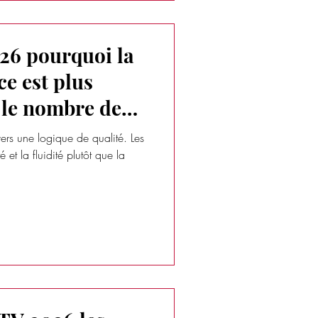
26 pourquoi la
ce est plus
 le nombre de
rs une logique de qualité. Les
té et la fluidité plutôt que la