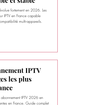
le et stable
 évolue fortement en 2026. Les
lleur IPTV en France capable
compatibilité multi-appareils.
nnement IPTV
es les plus
ance
n abonnement IPTV 2026 en
équentes en France. Guide complet