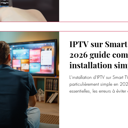
IPTV sur Smar
2026 guide com
installation sim
L'installation d'IPTV sur Smar
particulièrement simple en 20
essentielles, les erreurs à évite
profiter d'une expérience de st