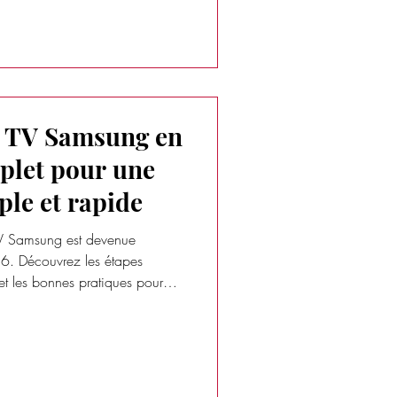
t TV Samsung en
plet pour une
ple et rapide
t TV Samsung est devenue
26. Découvrez les étapes
r et les bonnes pratiques pour
reaming fluide et stable.