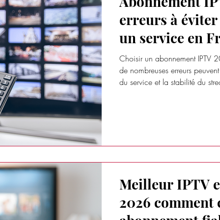
Abonnement IP
erreurs à éviter
un service en F
Choisir un abonnement IPTV 2
de nombreuses erreurs peuvent 
du service et la stabilité du st
Meilleur IPTV 
2026 comment c