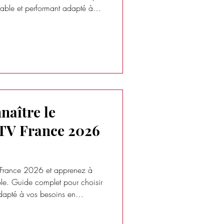
 stable et performant adapté à
g.
aître le
PTV France 2026
TV France 2026 et apprenez à
ble. Guide complet pour choisir
adapté à vos besoins en