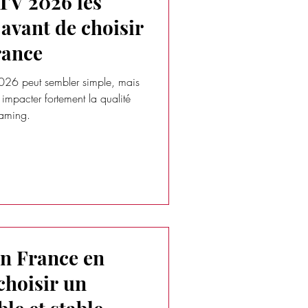
TV 2026 les
 avant de choisir
rance
026 peut sembler simple, mais
impacter fortement la qualité
reaming.
en France en
hoisir un