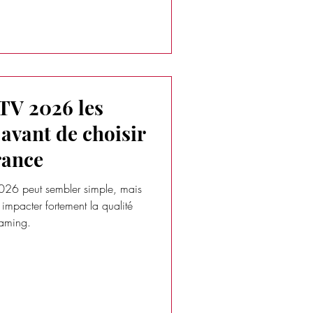
TV 2026 les
 avant de choisir
rance
026 peut sembler simple, mais
impacter fortement la qualité
reaming.