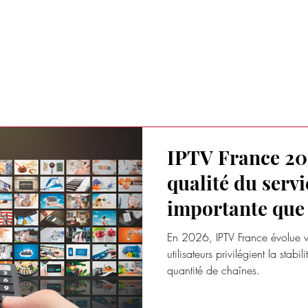
RAITS D'ENTREPRISES
TENDANCES BUSINESS
AUTRES ACT
IPTV France 20
qualité du servi
importante que
chaînes
En 2026, IPTV France évolue ve
utilisateurs privilégient la stabili
quantité de chaînes.