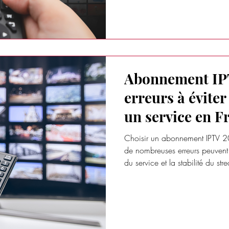
Abonnement IP
erreurs à éviter
un service en F
Choisir un abonnement IPTV 2
de nombreuses erreurs peuvent 
du service et la stabilité du st