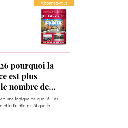
Abonnez-vous
US
PUBLICITÉ
26 pourquoi la
ce est plus
 le nombre de
rs une logique de qualité. Les
té et la fluidité plutôt que la