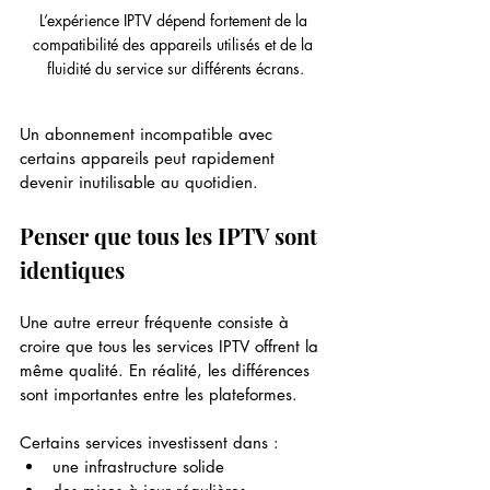
L’expérience IPTV dépend fortement de la 
compatibilité des appareils utilisés et de la 
fluidité du service sur différents écrans.
Un abonnement incompatible avec 
certains appareils peut rapidement 
devenir inutilisable au quotidien.
Penser que tous les IPTV sont 
identiques
Une autre erreur fréquente consiste à 
croire que tous les services IPTV offrent la 
même qualité. En réalité, les différences 
sont importantes entre les plateformes.
Certains services investissent dans :
une infrastructure solide