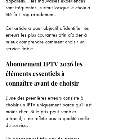
appareils… les mauvaises expériences 
sont fréquentes, surtout lorsque le choix a 
été fait trop rapidement.
Cet article a pour objectif d’identifier les 
erreurs les plus courantes afin d’aider à 
mieux comprendre comment choisir un 
service fiable.
Abonnement IPTV 2026 les 
éléments essentiels à 
connaître avant de choisir
L’une des premières erreurs consiste à 
choisir un IPTV uniquement parce qu’il est 
moins cher. Si le prix peut sembler 
attractif, il ne reflète pas la qualité réelle 
du service.
Un abonnement très bas de gamme 