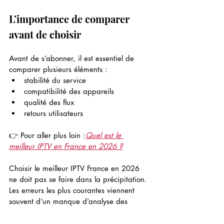
L’importance de comparer 
avant de choisir
Avant de s’abonner, il est essentiel de 
comparer plusieurs éléments :
stabilité du service
compatibilité des appareils
qualité des flux
retours utilisateurs
👉 Pour aller plus loin :
Quel est le 
meilleur IPTV en France en 2026 ?
Choisir le meilleur IPTV France en 2026 
ne doit pas se faire dans la précipitation. 
Les erreurs les plus courantes viennent 
souvent d’un manque d’analyse des 
critères essentiels comme la stabilité, la 
compatibilité et la qualité réelle du 