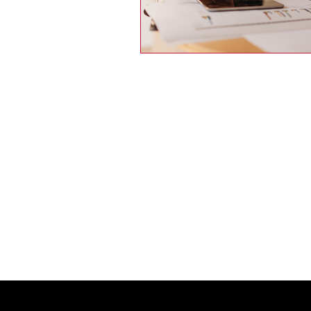
S'abonner à not