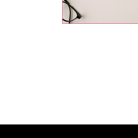
S'abonner à not