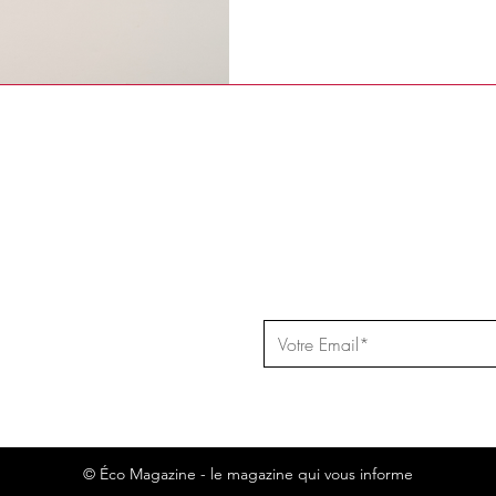
re newsletter
© Éco Magazine - le magazine qui vous informe